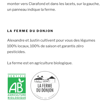
monter vers Clarafond et dans les lacets, sur la gauche,
un panneau indique la ferme.
LA FERME DU DONJON
Alexandre et Justin cultivent pour vous des légumes
100% locaux, 100% de saison et garantis zéro
pesticides.
La ferme est en agriculture biologique.