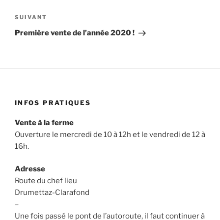
l’article
Article
SUIVANT
suivant
Première vente de l’année 2020 !
INFOS PRATIQUES
Vente à la ferme
Ouverture le mercredi de 10 à 12h et le vendredi de 12 à
16h.
Adresse
Route du chef lieu
Drumettaz-Clarafond
–
Une fois passé le pont de l’autoroute, il faut continuer à