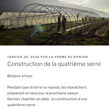
PUBLIÉ
JANVIER 26, 2020
PAR
LA FERME DU DONJON
LE
Construction de la quatrième serre
Bonjour à tous,
Pendant que la terre se repose, les maraîchers
préparent en douceur la prochaine saison.
Dernier chantier en date : la construction d’une
quatrième serre.